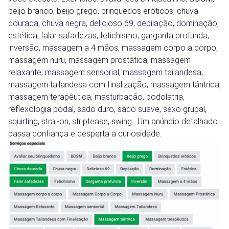
beijo branco, beijo grego, brinquedos eróticos, chuva
dourada, chuva negra, delicioso 69, depilação, dominação,
estética, falar safadezas, fetichismo, garganta profunda,
inversão, massagem a 4 mãos, massagem corpo a corpo,
massagem nuru, massagem prostática, massagem
relaxante, massagem sensorial, massagem tailandesa,
massagem tailandesa com finalização, massagem tântrica,
massagem terapêutica, masturbação, podolatria,
reflexologia podal, sado duro, sado suave, sexo grupal,
squirting, strai-on, striptease, swing. Um anúncio detalhado
passa confiança e desperta a curiosidade.