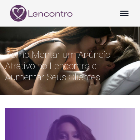
Como Montar um Anúncio
Atrativo no Lencontro e
Aumentar Seus Clientes