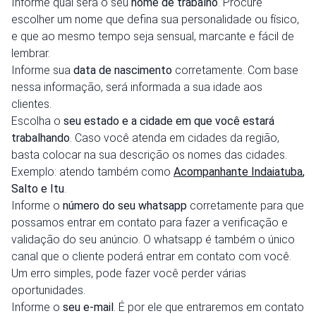
Informe qual será o seu
nome de trabalho
. Procure
escolher um nome que defina sua personalidade ou físico,
e que ao mesmo tempo seja sensual, marcante e fácil de
lembrar.
Informe sua
data de nascimento
corretamente. Com base
nessa informação, será informada a sua idade aos
clientes.
Escolha o
seu estado e a
cidade em que você estará
trabalhando
. Caso você atenda em cidades da região,
basta colocar na sua descrição os nomes das cidades.
Exemplo: atendo também como
Acompanhante Indaiatuba
,
Salto e Itu
.
Informe o
número do seu whatsapp
corretamente para que
possamos entrar em contato para fazer a verificação e
validação do seu anúncio. O whatsapp é também o único
canal que o cliente poderá entrar em contato com você.
Um erro simples, pode fazer você perder várias
oportunidades.
Informe o
seu e-mail
. É por ele que entraremos em contato