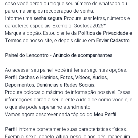
caso você perca ou troque seu número de whatsapp ou
para uma simples recuperação de senha.
Informe uma
senha segura
. Procure usar letras, números e
caracteres especiais. Exemplo: Gostosa2025*.
Marque a opção: Estou ciente da
Política de Privacidade e
Termos
de nosso site, e depois clique em
Enviar Cadastro
.
Painel do Lencontro - Anúncio de acompanhantes
Ao acessar seu painel, você irá ter as seguintes opções:
Perfil, Caches e Horários, Fotos, Vídeos, Áudios,
Depoimentos, Denúncias e Redes Sociais
.
Procure colocar o máximo de informação possível. Essas
informações darão a seu cliente a ideia de como você é, e
o que ele pode esperar no atendimento.
Vamos agora descrever cada tópico do
Meu Perfil
Perfil
: informe corretamente suas características físicas.
Exemplo: sexo, cabelo, altura, peso, olhos, pés, manequim,