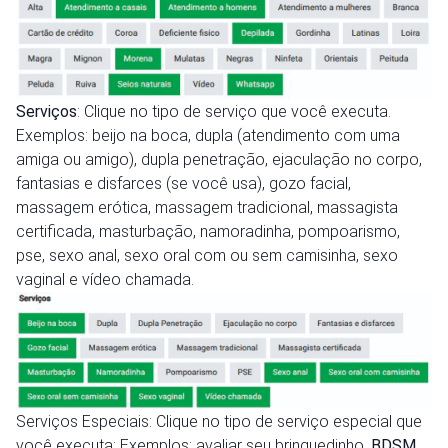
Serviços
: Clique no tipo de serviço que você executa.
Exemplos: beijo na boca, dupla (atendimento com uma
amiga ou amigo), dupla penetração, ejaculação no corpo,
fantasias e disfarces (se você usa), gozo facial,
massagem erótica, massagem tradicional, massagista
certificada, masturbação, namoradinha, pompoarismo,
pse, sexo anal, sexo oral com ou sem camisinha, sexo
vaginal e vídeo chamada.
Serviços Especiais: Clique no tipo de serviço especial que
você executa: Exemplos: avaliar seu brinquedinho,
BDSM
,