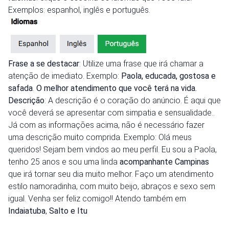
Exemplos: espanhol, inglês e português.
Frase a se destacar
: Utilize uma frase que irá chamar a
atenção de imediato. Exemplo:
Paola, educada, gostosa e
safada
.
O melhor atendimento que você terá na vida.
Descrição
: A descrição é o coração do anúncio. É aqui que
você deverá se apresentar com simpatia e sensualidade..
Já com as informações acima, não é necessário fazer
uma descrição muito comprida. Exemplo: Olá meus
queridos! Sejam bem vindos ao meu perfil. Eu sou a Paola,
tenho 25 anos e sou uma linda
acompanhante Campinas
que irá tornar seu dia muito melhor. Faço um atendimento
estilo namoradinha, com muito beijo, abraços e sexo sem
igual. Venha ser feliz comigo!! Atendo também em
Indaiatuba
,
Salto e Itu