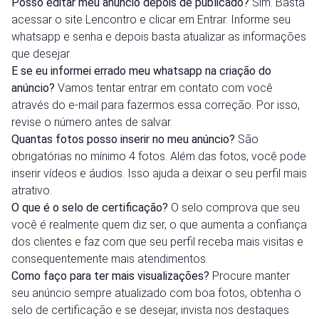
Posso editar meu anúncio depois de publicado?
Sim. Basta
acessar o site Lencontro e clicar em Entrar. Informe seu
whatsapp e senha e depois basta atualizar as informações
que desejar.
E se eu informei errado meu whatsapp na criação do
anúncio?
Vamos tentar entrar em contato com você
através do e-mail para fazermos essa correção. Por isso,
revise o número antes de salvar.
Quantas fotos posso inserir no meu anúncio?
São
obrigatórias no mínimo 4 fotos. Além das fotos, você pode
inserir vídeos e áudios. Isso ajuda a deixar o seu perfil mais
atrativo.
O que é o selo de certificação?
O selo comprova que seu
você é realmente quem diz ser, o que aumenta a confiança
dos clientes e faz com que seu perfil receba mais visitas e
consequentemente mais atendimentos.
Como faço para ter mais visualizações?
Procure manter
seu anúncio sempre atualizado com boa fotos, obtenha o
selo de certificação e se desejar, invista nos destaques