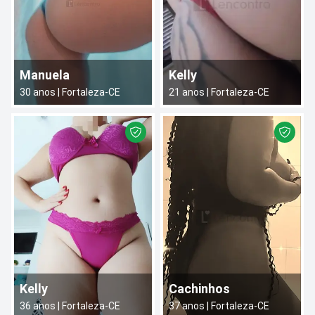
Manuela
Kelly
30
anos |
Fortaleza
-
CE
21
anos |
Fortaleza
-
CE
Kelly
Cachinhos
36
anos |
Fortaleza
-
CE
37
anos |
Fortaleza
-
CE