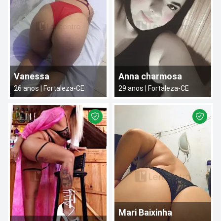
Vanessa
Anna charmosa
26
anos |
Fortaleza
-
CE
29
anos |
Fortaleza
-
CE
Mari Baixinha