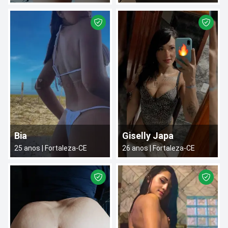
Bia
Giselly Japa
25
anos |
Fortaleza
-
CE
26
anos |
Fortaleza
-
CE