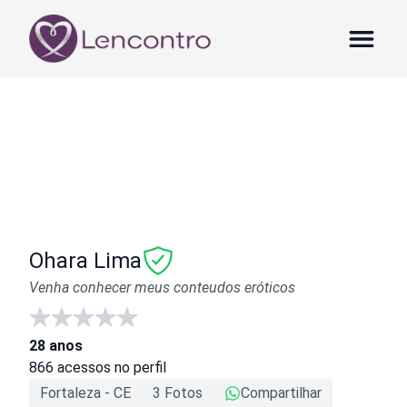
Ohara Lima
Venha conhecer meus conteudos eróticos
28
anos
866
acessos no perfil
Fortaleza
-
CE
3
Foto
s
Compartilhar