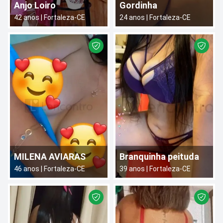
Anjo Loiro
Gordinha
42
anos |
Fortaleza
-
CE
24
anos |
Fortaleza
-
CE
MILENA AVIARAS
Branquinha peituda
46
anos |
Fortaleza
-
CE
39
anos |
Fortaleza
-
CE