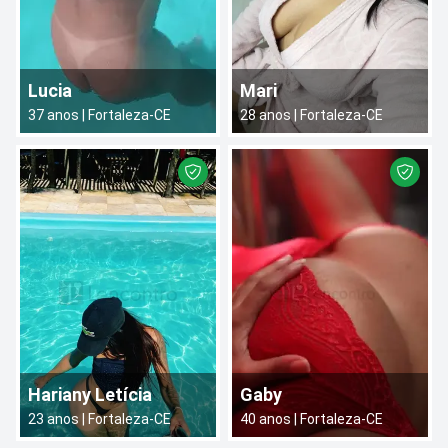
Lucia
Mari
37
anos |
Fortaleza
-
CE
28
anos |
Fortaleza
-
CE
Hariany Letícia
Gaby
23
anos |
Fortaleza
-
CE
40
anos |
Fortaleza
-
CE