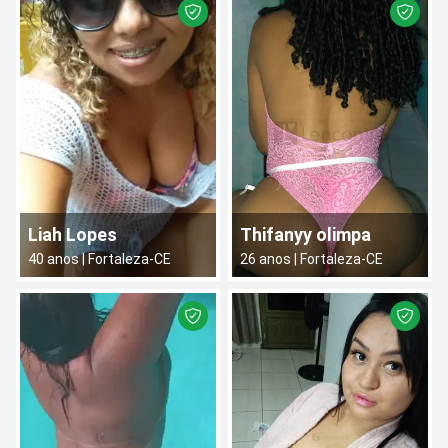
Liah Lopes
Thifanyy olimpa
40
anos |
Fortaleza
-
CE
26
anos |
Fortaleza
-
CE