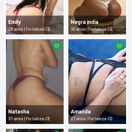
Emily
Negra india
28
anos |
Fortaleza
-
CE
30
anos |
Fortaleza
-
CE
Natasha
Amanda
31
anos |
Fortaleza
-
CE
27
anos |
Fortaleza
-
CE