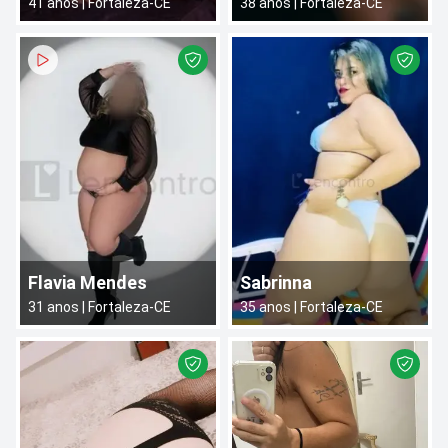
41
anos |
Fortaleza
-
CE
38
anos |
Fortaleza
-
CE
Flavia Mendes
Sabrinna
31
anos |
Fortaleza
-
CE
35
anos |
Fortaleza
-
CE