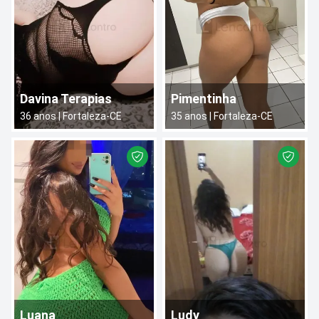
Davina Terapias
Pimentinha
36
anos |
Fortaleza
-
CE
35
anos |
Fortaleza
-
CE
Luana
Ludy