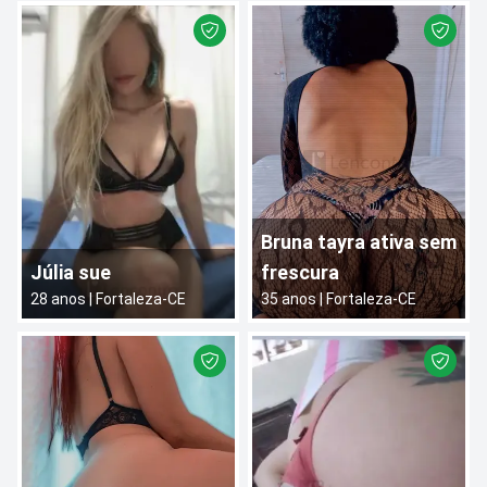
Bruna tayra ativa sem
Júlia sue
frescura
28
anos |
Fortaleza
-
CE
35
anos |
Fortaleza
-
CE