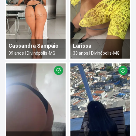
Cassandra Sampaio
Larissa
39
anos |
Divinópolis
-
MG
33
anos |
Divinópolis
-
MG