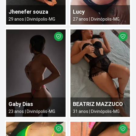
Jhenefer souza
Lucy
29
anos |
Divinópolis
-
MG
27
anos |
Divinópolis
-
MG
Gaby Dias
BEATRIZ MAZZUCO
23
anos |
Divinópolis
-
MG
31
anos |
Divinópolis
-
MG