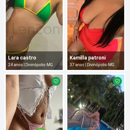
Lara castro
Kamilla patroni
24
anos |
Divinópolis
-
MG
37
anos |
Divinópolis
-
MG