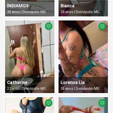
ÍNDIAMG9
Bianca
30
anos |
Divinópolis
-
MG
28
anos |
Divinópolis
-
MG
Catherine
Lorenna Lia
27
anos |
Divinópolis
-
MG
36
anos |
Divinópolis
-
MG