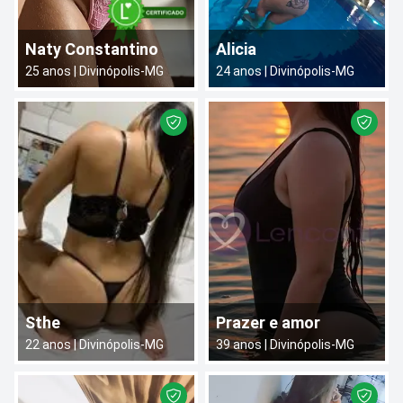
Naty Constantino
Alicia
25
anos |
Divinópolis
-
MG
24
anos |
Divinópolis
-
MG
Sthe
Prazer e amor
22
anos |
Divinópolis
-
MG
39
anos |
Divinópolis
-
MG