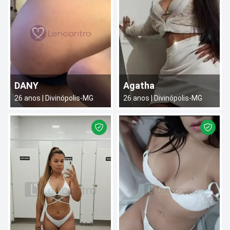
DANY
Agatha
26
anos |
Divinópolis
-
MG
26
anos |
Divinópolis
-
MG