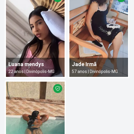
Luana mendys
Jade Irmã
22
anos |
Divinópolis
-
MG
57
anos |
Divinópolis
-
MG