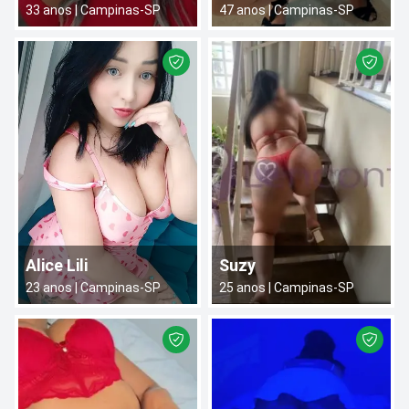
33
anos |
Campinas
-
SP
47
anos |
Campinas
-
SP
Alice Lili
Suzy
23
anos |
Campinas
-
SP
25
anos |
Campinas
-
SP