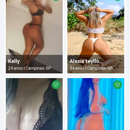
Kelly
Alexia teyllo
24
anos |
Campinas
-
SP
34
anos |
Campinas
-
SP