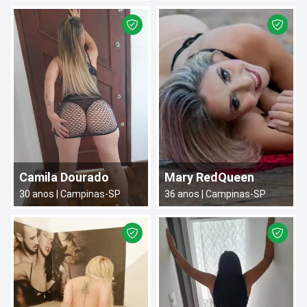
Camila Dourado
Mary RedQueen
30
anos |
Campinas
-
SP
36
anos |
Campinas
-
SP