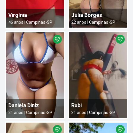
Virgínia
Júlia Borges
46
anos |
Campinas
-
SP
22
anos |
Campinas
-
SP
Daniela Diniz
Rubi
21
anos |
Campinas
-
SP
31
anos |
Campinas
-
SP