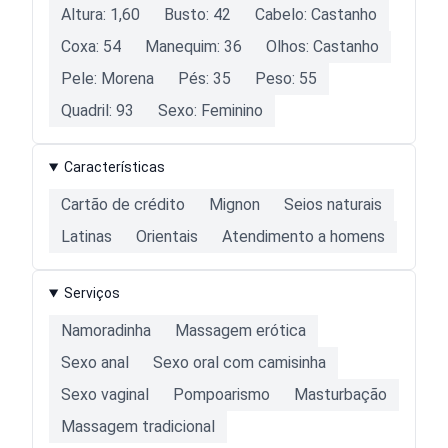
Altura: 1,60
Busto: 42
Cabelo: Castanho
Coxa: 54
Manequim: 36
Olhos: Castanho
Pele: Morena
Pés: 35
Peso: 55
Quadril: 93
Sexo: Feminino
Características
Cartão de crédito
Mignon
Seios naturais
Latinas
Orientais
Atendimento a homens
Serviços
Namoradinha
Massagem erótica
Sexo anal
Sexo oral com camisinha
Sexo vaginal
Pompoarismo
Masturbação
Massagem tradicional