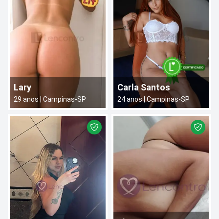
Lary
Carla Santos
29
anos |
Campinas
-
SP
24
anos |
Campinas
-
SP