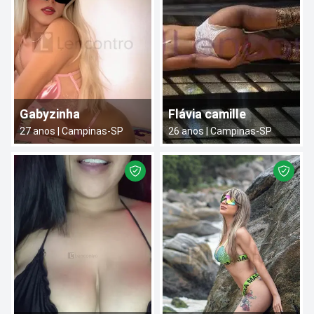
Gabyzinha
Flávia camille
27
anos |
Campinas
-
SP
26
anos |
Campinas
-
SP