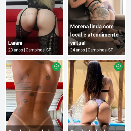
Morena linda com
local e atendimento
Laiani
virtual
23
anos |
Campinas
-
SP
34
anos |
Campinas
-
SP