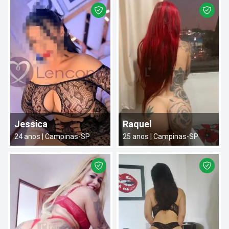
Jessica
Raquel
24
anos |
Campinas
-
SP
25
anos |
Campinas
-
SP