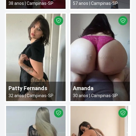
38
anos |
Campinas
-
SP
57
anos |
Campinas
-
SP
Patty Fernands
Amanda
32
anos |
Campinas
-
SP
30
anos |
Campinas
-
SP