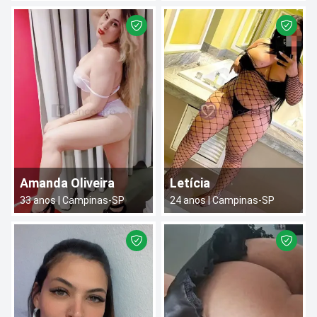
Amanda Oliveira
Letícia
33
anos |
Campinas
-
SP
24
anos |
Campinas
-
SP