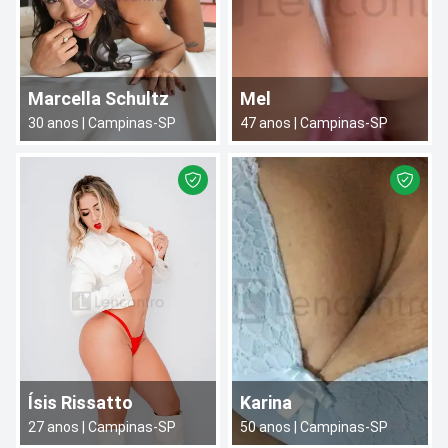
Marcella Schultz
Mel
30
anos |
Campinas
-
SP
47
anos |
Campinas
-
SP
Ísis Rissatto
Karina
27
anos |
Campinas
-
SP
50
anos |
Campinas
-
SP