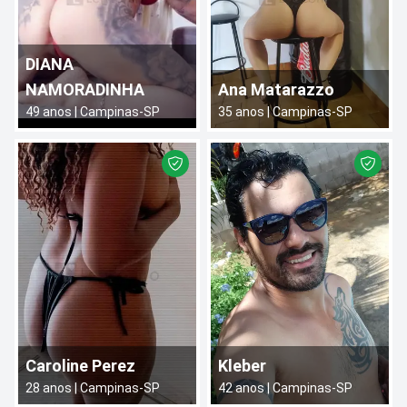
DIANA
NAMORADINHA
Ana Matarazzo
49
anos |
Campinas
-
SP
35
anos |
Campinas
-
SP
Caroline Perez
Kleber
28
anos |
Campinas
-
SP
42
anos |
Campinas
-
SP