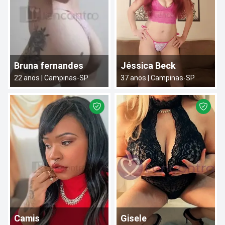
Bruna fernandes
Jéssica Beck
22
anos |
Campinas
-
SP
37
anos |
Campinas
-
SP
Camis
Gisele