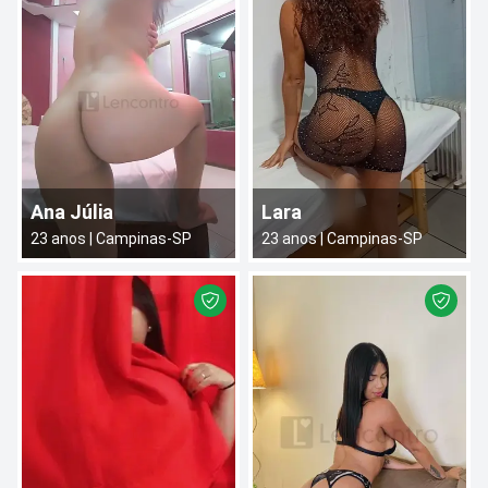
Ana Júlia
Lara
23
anos |
Campinas
-
SP
23
anos |
Campinas
-
SP