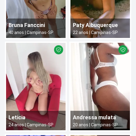
Bruna Fanccini
Paty Albuquerque
40
anos |
Campinas
-
SP
22
anos |
Campinas
-
SP
Leticia
Andressa mulata
24
anos |
Campinas
-
SP
20
anos |
Campinas
-
SP