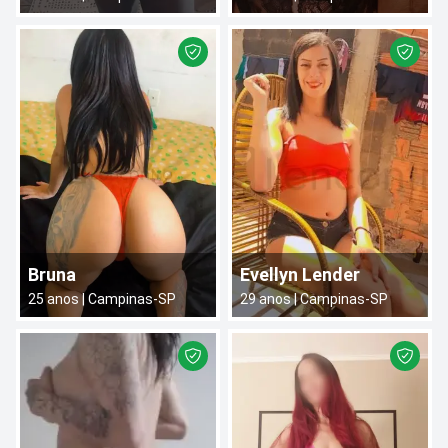
Bruna
Evellyn Lender
25
anos |
Campinas
-
SP
29
anos |
Campinas
-
SP